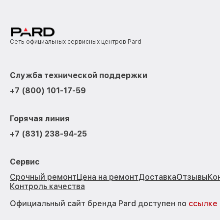
Сеть официальных сервисных центров Pard
Служба технической поддержки
+7 (800) 101-17-59
Горячая линия
+7 (831) 238-94-25
Сервис
Срочный ремонт
Цена на ремонт
Доставка
Отзывы
Ко
Контроль качества
Официальный сайт бренда Pard доступен по
ссылке