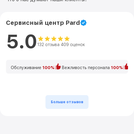
Сервисный центр Pard
5.0
132 отзыва 409 оценок
Обслуживание
100%
Вежливость персонала
100%
К
Больше отзывов