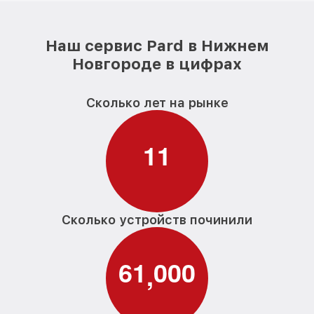
Наш сервис Pard в Нижнем
Новгороде в цифрах
Сколько лет на рынке
1
1
Сколько устройств починили
6
1
0
0
0
,