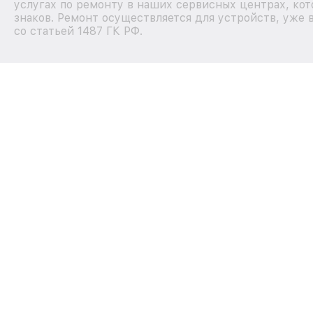
услугах по ремонту в наших сервисных центрах, кот
знаков. Ремонт осуществляется для устройств, уже 
со статьей 1487 ГК РФ.