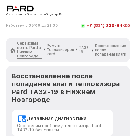
Официальный сервисный центр Pard
+7 (831) 238-94-25
Работаем с
09:00
до
21:00
Сервисный
Ремонт
Восстановление
центр Pard в
TA32-
Тепловизоров
/
/
/
после
Нижнем
19
Pard
попадания влаги
Новгороде
Восстановление после
попадания влаги тепловизора
Pard TA32-19 в Нижнем
Новгороде
Детальная диагностика
Определим проблему тепловизора Pard
TA32-19 без оплаты.