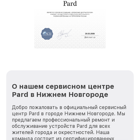
крупногабаритной техники, которые
обеспечат доставку устройств в сервис в
полной сохранности и бесплатно.
За годы своей деятельности мы получали только
положительные отзывы и обрели отличную
репутацию. Мы постоянно совершенствуемся и
стараемся каждый день делать наш сервис еще
лучше!
О нашем сервисном центре
Pard в Нижнем Новгороде
Добро пожаловать в официальный сервисный
центр Pard в городе Нижнем Новгороде. Мы
предлагаем профессиональный ремонт и
обслуживание устройств Pard для всех
жителей города и окрестностей. Наша
команда состоит из сертифицированных