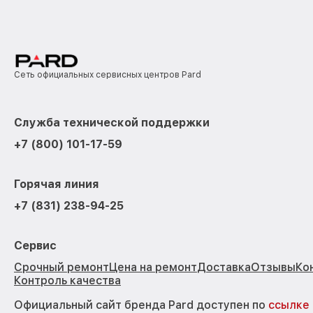
Сеть официальных сервисных центров Pard
Служба технической поддержки
+7 (800) 101-17-59
Горячая линия
+7 (831) 238-94-25
Сервис
Срочный ремонт
Цена на ремонт
Доставка
Отзывы
Ко
Контроль качества
Официальный сайт бренда Pard доступен по
ссылке