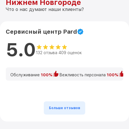
Нижнем Новгороде
Что о нас думают наши клиенты?
Сервисный центр Pard
5.0
132 отзыва 409 оценок
Обслуживание
100%
Вежливость персонала
100%
К
Больше отзывов