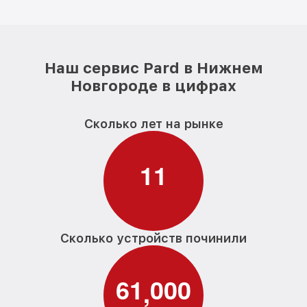
Наш сервис Pard в Нижнем
Новгороде в цифрах
Сколько лет на рынке
1
1
Сколько устройств починили
6
1
0
0
0
,