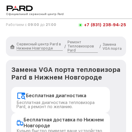
Официальный сервисный центр Pard
+7 (831) 238-94-25
Работаем с
09:00
до
21:00
Ремонт
Сервисный центр Pard в
Замена
Тепловизоров
/
/
Нижнем Новгороде
VGA порта
Pard
Замена VGA порта тепловизора
Pard в Нижнем Новгороде
Бесплатная диагностика
Бесплатная диагностика тепловизора
Pard, а ремонт по желанию.
Бесплатная доставка по Нижнем
Новгороде
Курьер быстро привезет ваше устройство