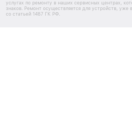
услугах по ремонту в наших сервисных центрах, кот
знаков. Ремонт осуществляется для устройств, уже 
со статьей 1487 ГК РФ.