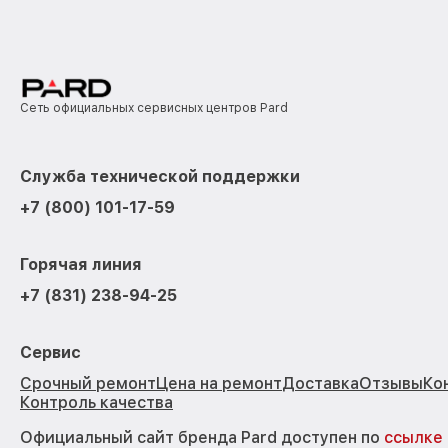
Сеть официальных сервисных центров Pard
Служба технической поддержки
+7 (800) 101-17-59
Горячая линия
+7 (831) 238-94-25
Сервис
Срочный ремонт
Цена на ремонт
Доставка
Отзывы
Ко
Контроль качества
Официальный сайт бренда Pard доступен по
ссылке