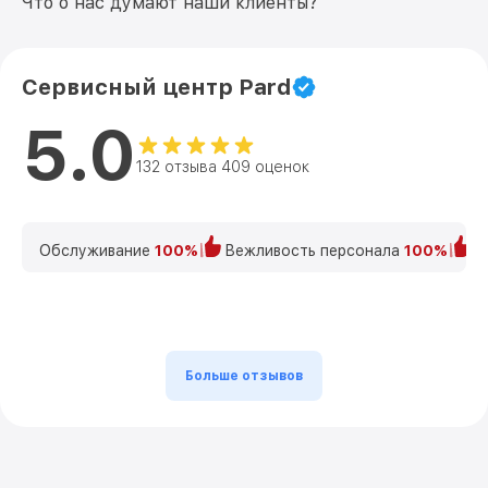
Что о нас думают наши клиенты?
Сервисный центр Pard
5.0
132 отзыва 409 оценок
Обслуживание
100%
Вежливость персонала
100%
К
Больше отзывов