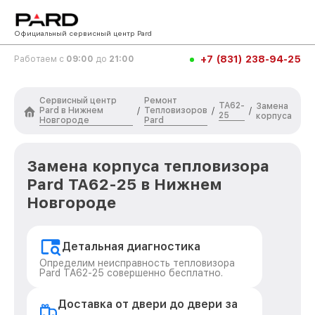
Официальный сервисный центр Pard
+7 (831) 238-94-25
Работаем с
09:00
до
21:00
Сервисный центр
Ремонт
TA62-
Замена
Pard в Нижнем
Тепловизоров
/
/
/
25
корпуса
Новгороде
Pard
Замена корпуса тепловизора
Pard TA62-25 в Нижнем
Новгороде
Детальная диагностика
Определим неисправность тепловизора
Pard TA62-25 совершенно бесплатно.
Доставка от двери до двери за