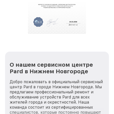
обеспечат доставку устройств в сервис в
полной сохранности и бесплатно.
За годы своей деятельности мы получали только
положительные отзывы и обрели отличную
репутацию. Мы постоянно совершенствуемся и
стараемся каждый день делать наш сервис еще
лучше!
О нашем сервисном центре
Pard в Нижнем Новгороде
Добро пожаловать в официальный сервисный
центр Pard в городе Нижнем Новгороде. Мы
предлагаем профессиональный ремонт и
обслуживание устройств Pard для всех
жителей города и окрестностей. Наша
команда состоит из сертифицированных
специалистов, которые постоянно повышают