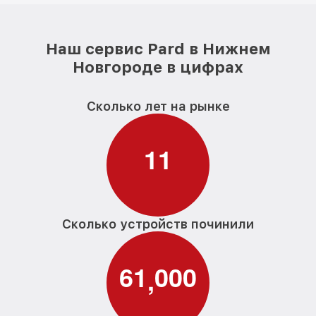
Наш сервис Pard в Нижнем
Новгороде в цифрах
Сколько лет на рынке
1
1
Сколько устройств починили
6
1
0
0
0
,