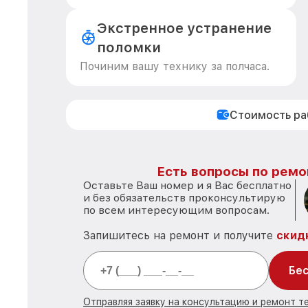
Экстренное устранение
поломки
Починим вашу технику за полчаса.
Стоимость р
Есть вопросы по ремо
Оставьте Ваш номер и я Вас бесплатно
и без обязательств проконсультирую
по всем интересующим вопросам.
Запишитесь на ремонт и получите
скид
Бес
Отправляя заявку на консультацию и ремонт те