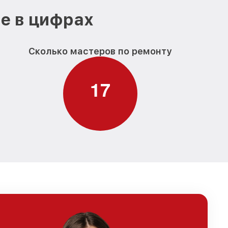
е в цифрах
Сколько мастеров по ремонту
1
7