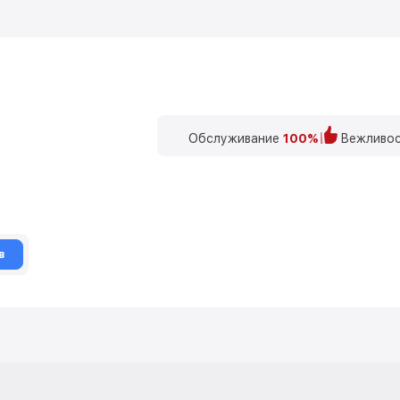
Обслуживание
100%
Вежливос
в