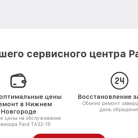
шего сервисного центра P
оптимальные цены
Восстановление за
емонт в Нижнем
Обычно ремонт заверш
день обращени
Новгороде
е цены на обслуживание
визора Pard TA32-19