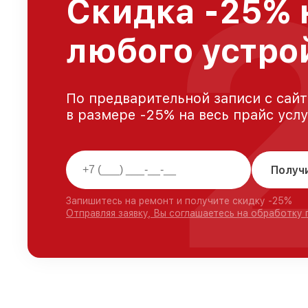
Скидка -25% 
любого устро
По предварительной записи с сайт
в размере -25% на весь прайс усл
Получ
Запишитесь на ремонт и получите скидку -25%
Отправляя заявку, Вы соглашаетесь на обработку