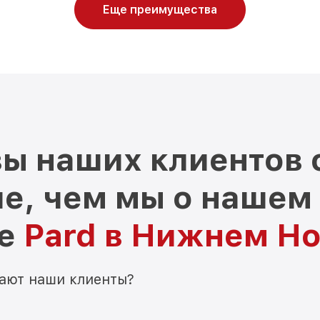
Еще преимущества
ы наших клиентов 
е, чем мы о нашем
ре
Pard в Нижнем Н
мают наши клиенты?