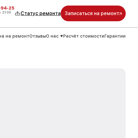
-94-25
о
21:00
Статус ремонта
Записаться на ремонт
на на ремонт
Отзывы
О нас
Расчёт стоимости
Гарантии