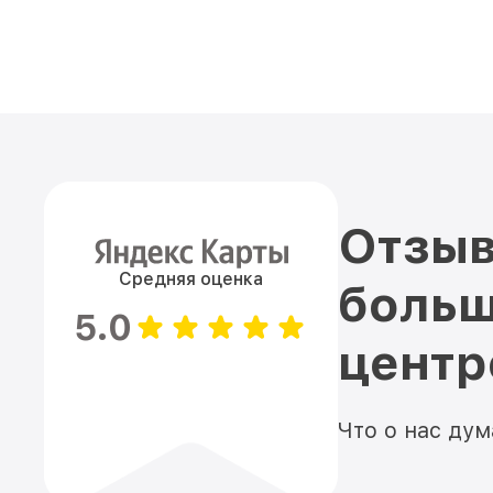
Отзыв
Средняя оценка
больш
5.0
цент
Что о нас ду