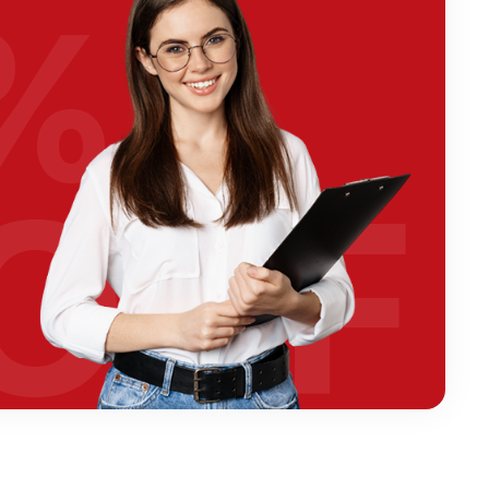
%
OFF