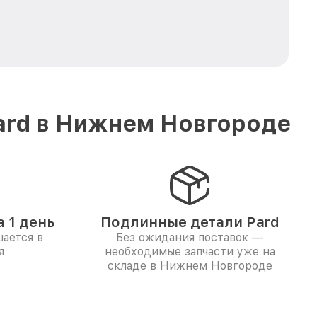
ard в Нижнем Новгороде
 1 день
Подлинные детали Pard
ается в
Без ожидания поставок —
я
необходимые запчасти уже на
складе в Нижнем Новгороде