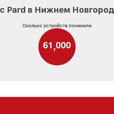
с Pard в Нижнем Новгород
Сколько устройств починили
6
1
0
0
0
,