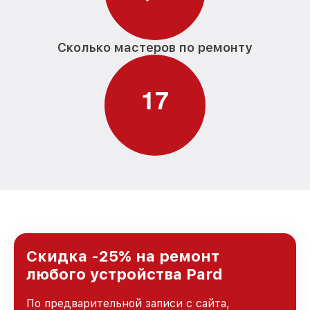
Сколько мастеров по ремонту
1
7
Скидка -25% на ремонт
любого устройства Pard
По предварительной записи с сайта,