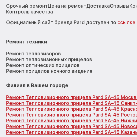
Срочный ремонт
Цена на ремонт
Доставка
Отзывы
Ко
Контроль качества
Официальный сайт бренда Pard доступен по
ссылке
Ремонт техники
Ремонт тепловизоров
Ремонт тепловизионных прицелов
Ремонт оптических прицелов
Ремонт прицелов ночного видения
Филиал в Вашем городе
Ремонт Тепловизионного прицела Pard SA-45 Москв
Ремонт Тепловизионного прицела Pard SA-45 Санкт
Ремонт Тепловизионного прицела Pard SA-45 Красн
Ремонт Тепловизионного прицела Pard SA-45 Росто
Ремонт Тепловизионного прицела Pard SA-45 Нижн
Ремонт Тепловизионного прицела Pard SA-45 Новос
Ремонт Тепловизионного прицела Pard SA-45 Казан