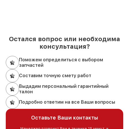
Остался вопрос или необходима
консультация?
Поможем определиться с выбором
запчастей
Составим точную смету работ
Выдадим персональный гарантийный
талон
Подробно ответим на все Ваши вопросы
Оставьте Ваши контакты
Менеджер позвонит Вам в течение 15 минут, и