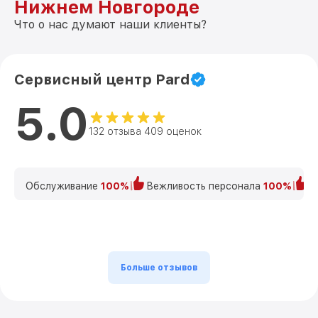
Нижнем Новгороде
Что о нас думают наши клиенты?
Сервисный центр Pard
5.0
132 отзыва 409 оценок
Обслуживание
100%
Вежливость персонала
100%
К
Больше отзывов