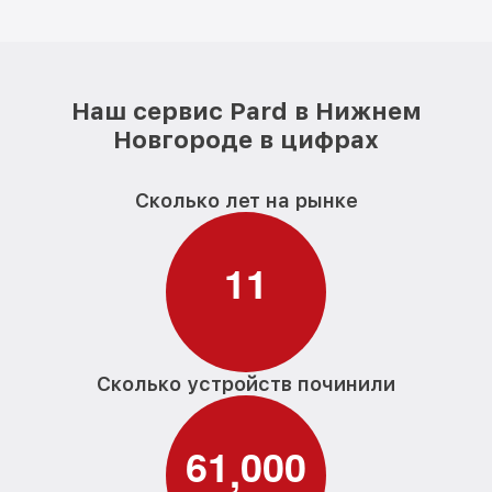
Наш сервис Pard в Нижнем
Новгороде в цифрах
Сколько лет на рынке
1
1
Сколько устройств починили
6
1
0
0
0
,