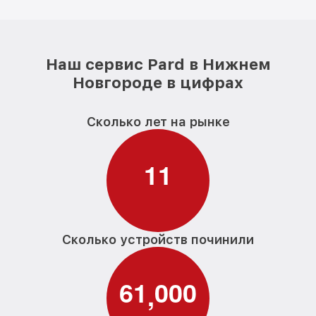
Наш сервис Pard в Нижнем
Новгороде в цифрах
Сколько лет на рынке
1
1
Сколько устройств починили
6
1
0
0
0
,