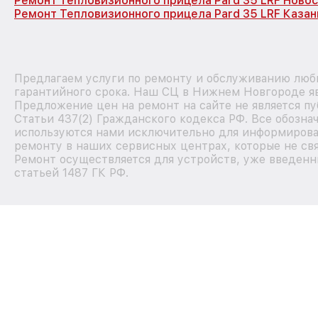
Ремонт Тепловизионного прицела Pard 35 LRF Ново
Ремонт Тепловизионного прицела Pard 35 LRF Казан
Предлагаем услуги по ремонту и обслуживанию любы
гарантийного срока. Наш СЦ в Нижнем Новгороде я
Предложение цен на ремонт на сайте не является п
Статьи 437(2) Гражданского кодекса РФ. Все обозна
используются нами исключительно для информирова
ремонту в наших сервисных центрах, которые не свя
Ремонт осуществляется для устройств, уже введенн
статьей 1487 ГК РФ.