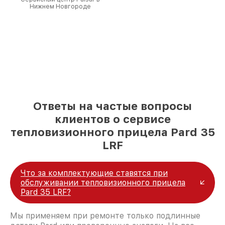
Нижнем Новгороде
Ответы на частые вопросы
клиентов о сервисе
тепловизионного прицела Pard 35
LRF
Что за комплектующие ставятся при
обслуживании тепловизионного прицела
Pard 35 LRF?
Мы применяем при ремонте только подлинные