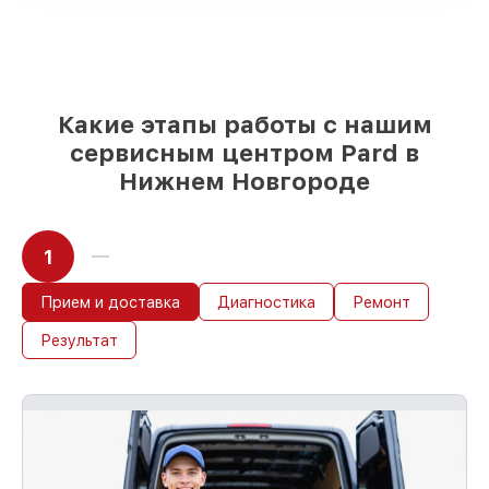
любых финансовых возможностей
85%
ремонтов исполняются за 1–2 часа,
если мастер приступает к ремонту сразу
Какие этапы работы с нашим
сервисным центром Pard в
Нижнем Новгороде
1
Прием и доставка
Диагностика
Ремонт
Результат