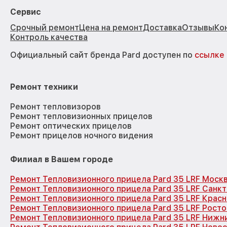
Сервис
Срочный ремонт
Цена на ремонт
Доставка
Отзывы
Ко
Контроль качества
Официальный сайт бренда Pard доступен по
ссылке
Ремонт техники
Ремонт тепловизоров
Ремонт тепловизионных прицелов
Ремонт оптических прицелов
Ремонт прицелов ночного видения
Филиал в Вашем городе
Ремонт Тепловизионного прицела Pard 35 LRF Моск
Ремонт Тепловизионного прицела Pard 35 LRF Санк
Ремонт Тепловизионного прицела Pard 35 LRF Крас
Ремонт Тепловизионного прицела Pard 35 LRF Рост
Ремонт Тепловизионного прицела Pard 35 LRF Нижн