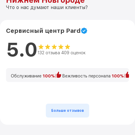
Нижнем Новгороде
Что о нас думают наши клиенты?
Сервисный центр Pard
5.0
132 отзыва 409 оценок
Обслуживание
100%
Вежливость персонала
100%
К
Больше отзывов