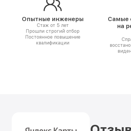
Опытные инженеры
Самые 
Стаж от 5 лет
на р
Прошли строгий отбор
Постоянное повышение
Спр
квалификации
восстано
виден
Отзыв