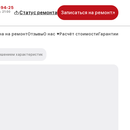
-94-25
о
21:00
Статус ремонта
Записаться на ремонт
на на ремонт
Отзывы
О нас
Расчёт стоимости
Гарантии
учшением характеристик