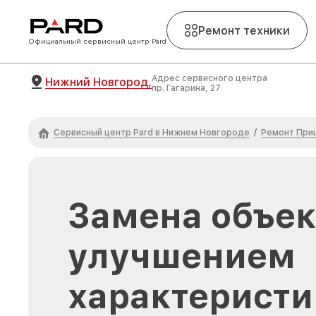
Ремонт техники
Официальный сервисный центр Pard
Адрес сервисного центра
Нижний Новгород,
пр. Гагарина, 27
Сервисный центр Pard в Нижнем Новгороде
Ремонт Приц
/
Замена объек
улучшением
характеристи