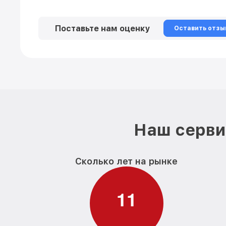
Поставьте нам оценку
Оставить отзы
Наш серви
Сколько лет на рынке
1
1