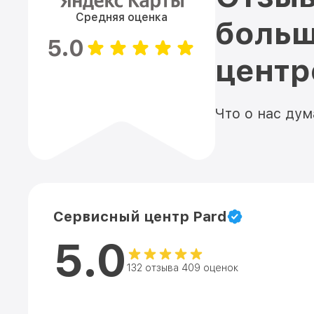
Средняя оценка
больш
5.0
цент
Что о нас ду
Сервисный центр Pard
5.0
132 отзыва 409 оценок