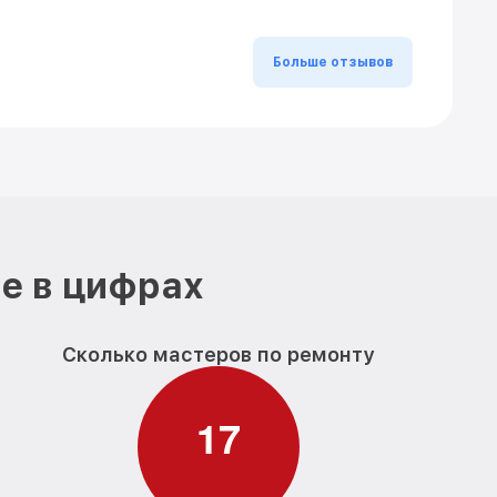
Больше отзывов
е в цифрах
Сколько мастеров по ремонту
1
7