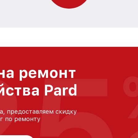
25
на ремонт
йства Pard
а, предоставляем скидку
уг по ремонту