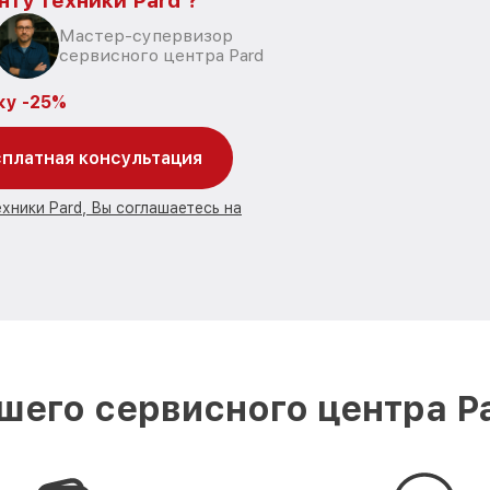
нту техники Pard ?
Мастер-супервизор
сервисного центра Pard
ку -25%
платная консультация
хники Pard, Вы соглашаетесь на
шего сервисного центра P