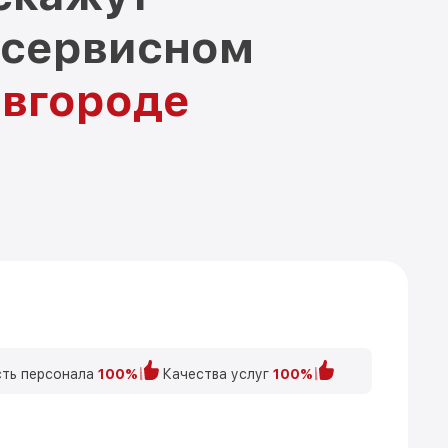
 сервисном
овгороде
ть персонала
100%
Качества услуг
100%