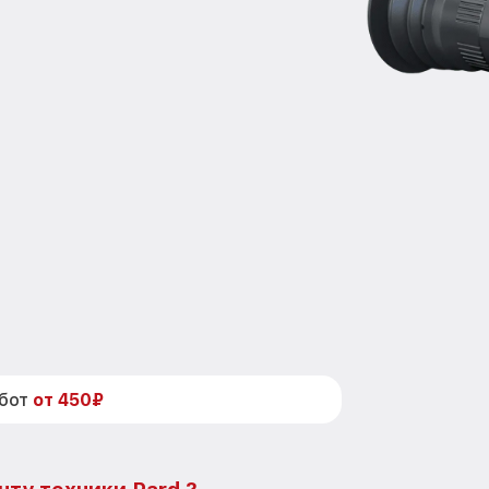
абот
от 450₽