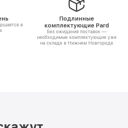
ень
Подлинные
ершается в
комплектующие Pard
я
Без ожидания поставок —
необходимые комплектующие уже
на складе в Нижнем Новгороде
скажут