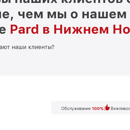
е, чем мы о нашем
ре
Pard в Нижнем Н
мают наши клиенты?
Обслуживание
100%
Вежливос