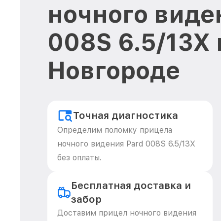
ночного виде
008S 6.5/13X
Новгороде
Точная диагностика
Определим поломку прицела
ночного видения Pard 008S 6.5/13X
без оплаты.
Бесплатная доставка и
забор
Доставим прицел ночного видения