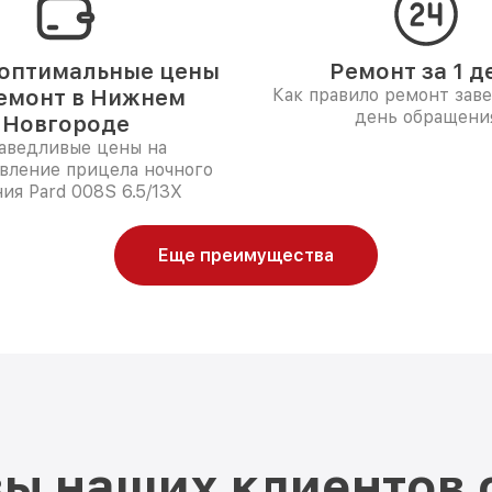
оптимальные цены
Ремонт за 1 д
емонт в Нижнем
Как правило ремонт зав
день обращени
Новгороде
аведливые цены на
вление прицела ночного
ия Pard 008S 6.5/13X
Еще преимущества
ы наших клиентов 