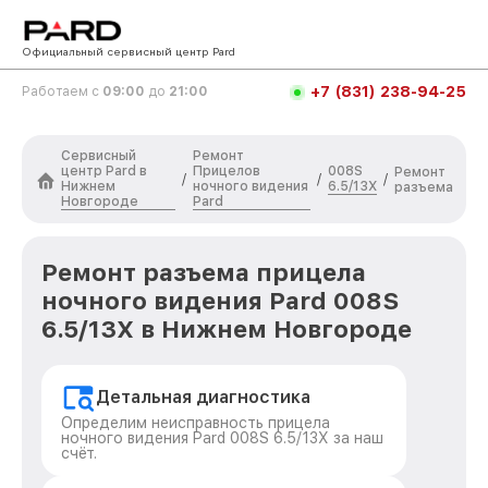
Официальный сервисный центр Pard
+7 (831) 238-94-25
Работаем с
09:00
до
21:00
Сервисный
Ремонт
центр Pard в
Прицелов
008S
Ремонт
/
/
/
Нижнем
ночного видения
6.5/13X
разъема
Новгороде
Pard
Ремонт разъема прицела
ночного видения Pard 008S
6.5/13X в Нижнем Новгороде
Детальная диагностика
Определим неисправность прицела
ночного видения Pard 008S 6.5/13X за наш
счёт.