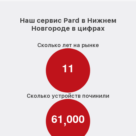
Наш сервис Pard в Нижнем
Новгороде в цифрах
Сколько лет на рынке
1
1
Сколько устройств починили
6
1
0
0
0
,