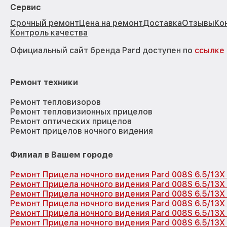
Сервис
Срочный ремонт
Цена на ремонт
Доставка
Отзывы
Ко
Контроль качества
Официальный сайт бренда Pard доступен по
ссылке
Ремонт техники
Ремонт тепловизоров
Ремонт тепловизионных прицелов
Ремонт оптических прицелов
Ремонт прицелов ночного видения
Филиал в Вашем городе
Ремонт Прицела ночного видения Pard 008S 6.5/13X
Ремонт Прицела ночного видения Pard 008S 6.5/13X
Ремонт Прицела ночного видения Pard 008S 6.5/13X
Ремонт Прицела ночного видения Pard 008S 6.5/13X
Ремонт Прицела ночного видения Pard 008S 6.5/13
Ремонт Прицела ночного видения Pard 008S 6.5/13X