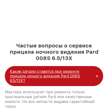
Частые вопросы о сервисе
прицела ночного видения Pard
008S 6.5/13X
Какие детали ставятся при ремонте
прицела ночного видения Pard 008S
6.5/13X?
Мастера используют при ремонте только
оригинальные детали Pard или качественные
аналоги. На все запчасти выдаём гарантийный
талон.