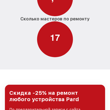
Сколько мастеров по ремонту
1
7
Скидка -25% на ремонт
любого устройства Pard
По предварительной записи с сайта,