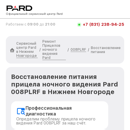
Официальный сервисный центр Pard
+7 (831) 238-94-25
Работаем с
09:00
до
21:00
Ремонт
Сервисный
Прицелов
центр Pard
Восстановление
ночного
008PLRF
/
/
/
в Нижнем
питания
видения
Новгороде
Pard
Восстановление питания
прицела ночного видения Pard
008PLRF в Нижнем Новгороде
Профессиональная
диагностика
Определим проблему прицела ночного
видения Pard 008PLRF за наш счёт.