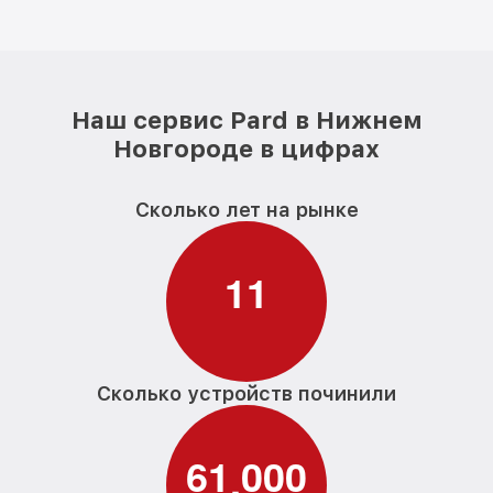
Наш сервис Pard в Нижнем
Новгороде в цифрах
Сколько лет на рынке
1
1
Сколько устройств починили
6
1
0
0
0
,