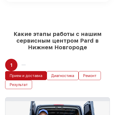
запросы
85%
ремонтов исполняются за 1–2 часа,
после приёма прицела ночного видения
Какие этапы работы с нашим
сервисным центром Pard в
Нижнем Новгороде
1
Прием и доставка
Диагностика
Ремонт
Результат