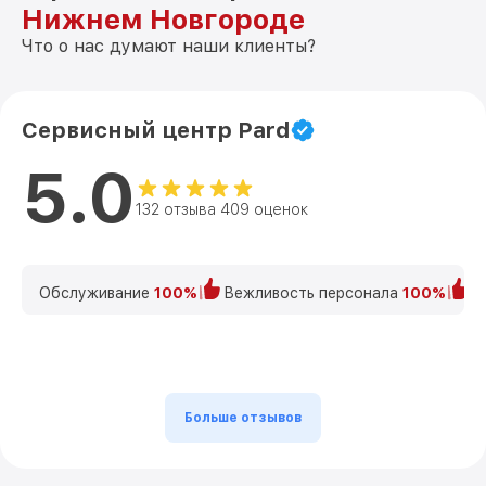
Нижнем Новгороде
Что о нас думают наши клиенты?
Сервисный центр Pard
5.0
132 отзыва 409 оценок
Обслуживание
100%
Вежливость персонала
100%
К
Больше отзывов